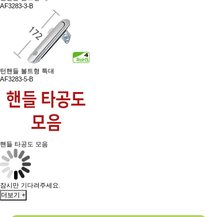
AF3283-3-B
턴핸들 볼트형 특대
AF3283-5-B
핸들 타공도 모음
잠시만 기다려주세요.
더보기 +