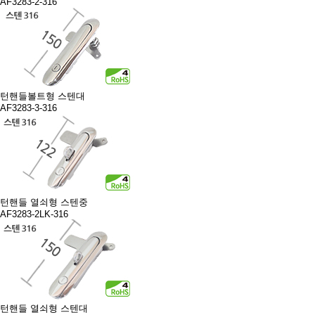
AF3283-2-316
턴핸들볼트형 스텐대
AF3283-3-316
턴핸들 열쇠형 스텐중
AF3283-2LK-316
턴핸들 열쇠형 스텐대