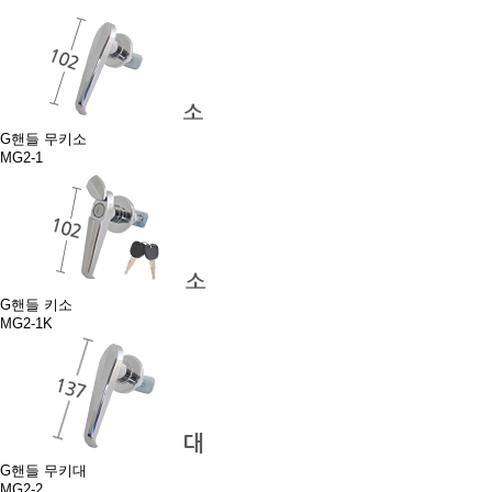
G핸들 무키소
MG2-1
G핸들 키소
MG2-1K
G핸들 무키대
MG2-2