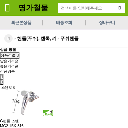
명가철물
최근본상품
배송조회
장바구니
핸들(푸쉬), 캠록, 키
푸쉬핸들
>
>
상품 정렬
상품정렬
낮은가격순
높은가격순
상품명순
G핸들 스텐
MG2-1SK-316