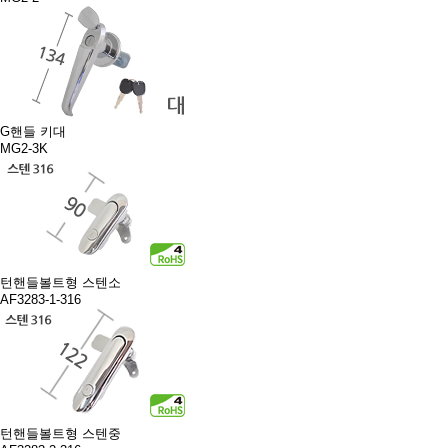
G핸들 키대
MG2-3K
턴핸들볼트형 스텐소
AF3283-1-316
턴핸들볼트형 스텐중