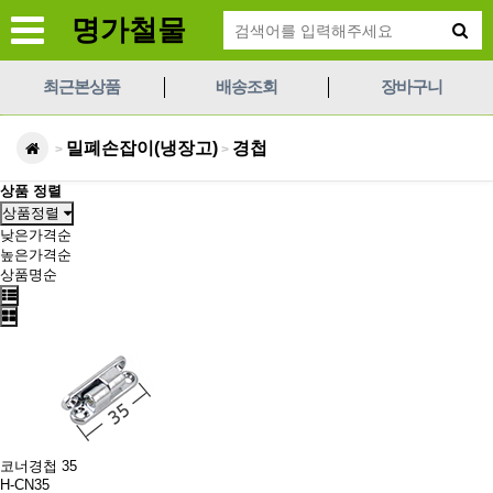
명가철물
최근본상품
배송조회
장바구니
밀폐손잡이(냉장고)
경첩
>
>
상품 정렬
상품정렬
낮은가격순
높은가격순
상품명순
코너경첩 35
H-CN35