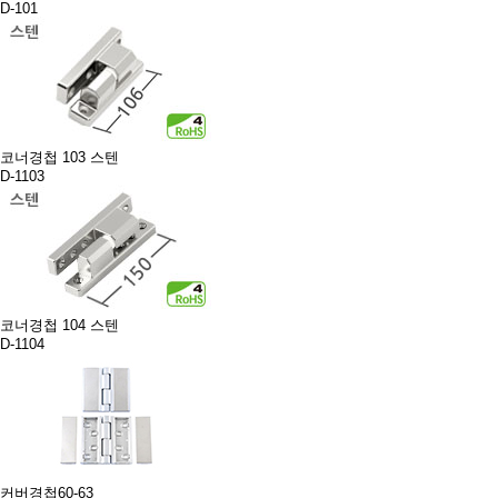
D-101
코너경첩 103 스텐
D-1103
코너경첩 104 스텐
D-1104
커버경첩60-63