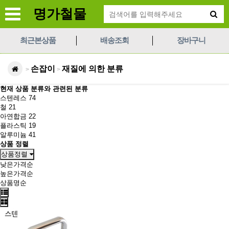
명가철물
최근본상품
배송조회
장바구니
손잡이
재질에 의한 분류
>
>
현재 상품 분류와 관련된 분류
스텐레스
74
철
21
아연합금
22
플라스틱
19
알루미늄
41
상품 정렬
상품정렬
낮은가격순
높은가격순
상품명순