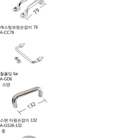
캐스팅보링손잡이 79
A-CC79
철폴딩 6ø
A-GD6
스텐 타원손잡이 132
A-GS26-132