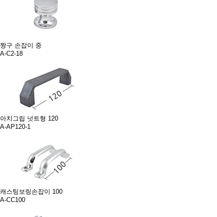
짱구 손잡이 중
A-C2-18
아치그립 넛트형 120
A-AP120-1
캐스팅보링손잡이 100
A-CC100