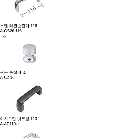
스텐 타원손잡이 116
A-GS26-116
짱구 손잡이 소
A-C2-16
아치그립 넛트형 110
A-AP110-1