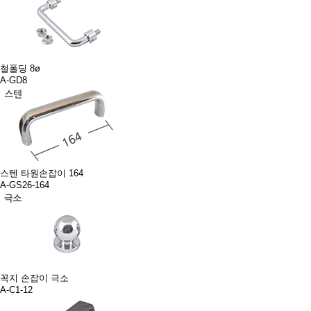
철폴딩 8ø
A-GD8
스텐 타원손잡이 164
A-GS26-164
꼭지 손잡이 극소
A-C1-12