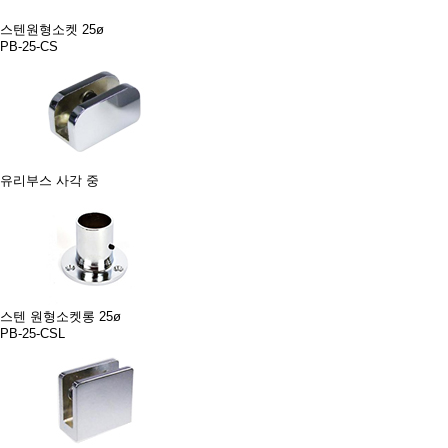
스텐원형소켓 25ø
PB-25-CS
유리부스 사각 중
스텐 원형소켓롱 25ø
PB-25-CSL