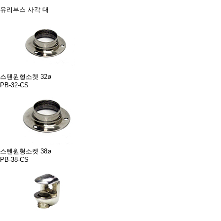
유리부스 사각 대
스텐원형소켓 32ø
PB-32-CS
스텐원형소켓 38ø
PB-38-CS