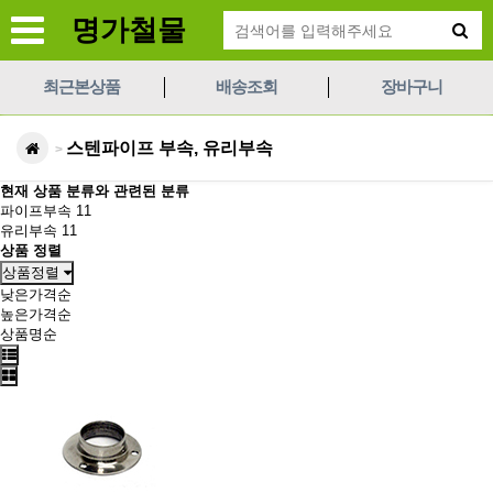
명가철물
최근본상품
배송조회
장바구니
스텐파이프 부속, 유리부속
>
현재 상품 분류와 관련된 분류
파이프부속
11
유리부속
11
상품 정렬
상품정렬
낮은가격순
높은가격순
상품명순