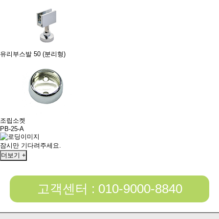
유리부스발 50 (분리형)
조립소켓
PB-25-A
잠시만 기다려주세요.
더보기 +
고객센터 : 010-9000-8840