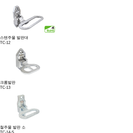
스텐주물 발판대
TC-12
크롬발판
TC-13
철주물 발판 소
TC-14-S