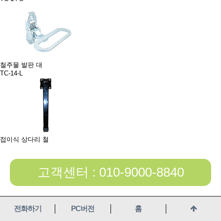
철주물 발판 대
TC-14-L
접이식 상다리 철
고객센터 : 010-9000-8840
전화하기
PC버전
홈