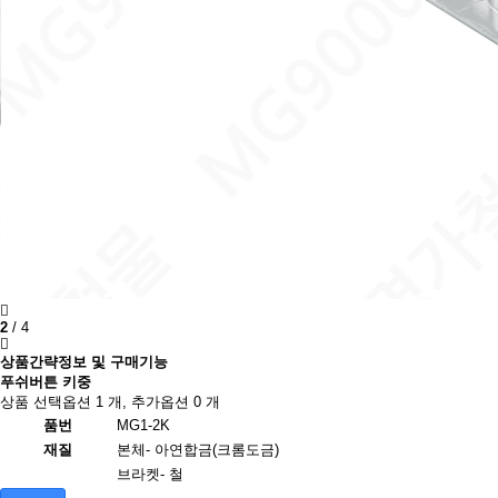
2
/
4
상품간략정보 및 구매기능
푸쉬버튼 키중
상품 선택옵션 1 개, 추가옵션 0 개
품번
MG1-2K
재질
본체- 아연합금(크롬도금)
브라켓- 철