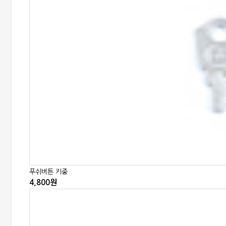
푸쉬버튼 키중
4,800원