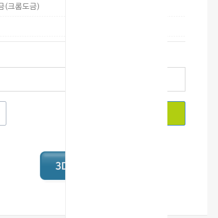
금(크롬도금)
바로구매