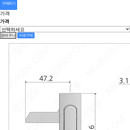
구매하기
가격
가격