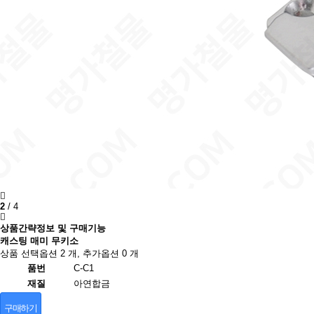
2
/
4
상품간략정보 및 구매기능
캐스팅 매미 무키소
상품 선택옵션 2 개, 추가옵션 0 개
품번
C-C1
재질
아연합금
구매하기