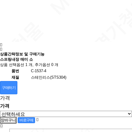
상품간략정보 및 구매기능
스프링내장 매미 소
상품 선택옵션 1 개, 추가옵션 0 개
품번
C-1537-4
재질
스테인리스(STS304)
구매하기
가격
가격