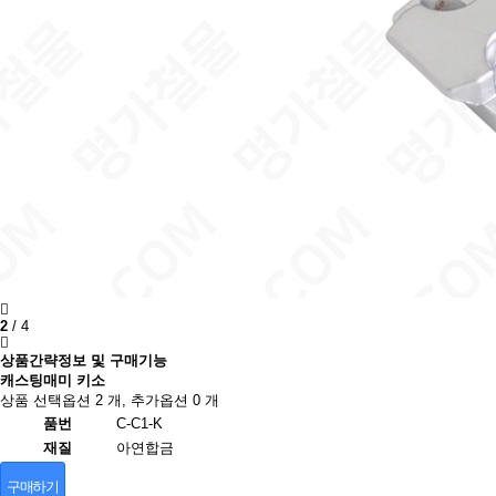
2
/
4
상품간략정보 및 구매기능
캐스팅매미 키소
상품 선택옵션 2 개, 추가옵션 0 개
품번
C-C1-K
재질
아연합금
구매하기