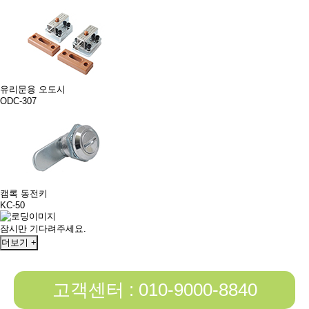
유리문용 오도시
ODC-307
캠록 동전키
KC-50
잠시만 기다려주세요.
더보기 +
고객센터 : 010-9000-8840