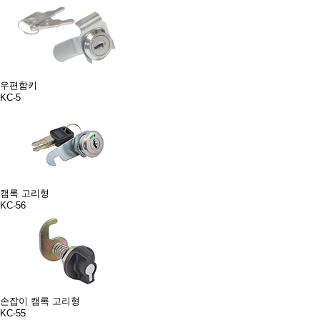
우편함키
KC-5
캠록 고리형
KC-56
손잡이 캠록 고리형
KC-55