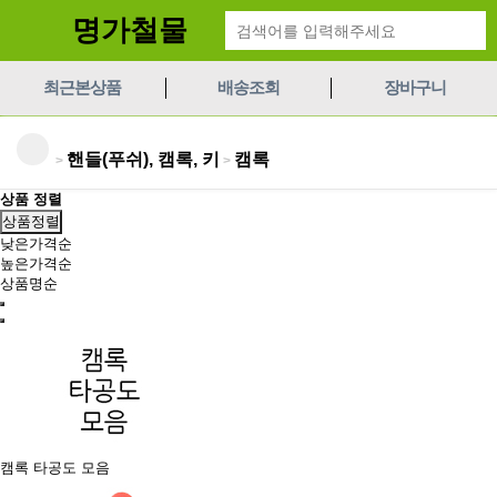
명가철물
최근본상품
배송조회
장바구니
핸들(푸쉬), 캠록, 키
캠록
>
>
상품 정렬
상품정렬
낮은가격순
높은가격순
상품명순
캠록 타공도 모음