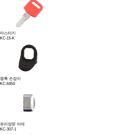
마스터키
KC-15-K
캠록 손잡이
KC-6950
유리양문 아데
KC-307-1