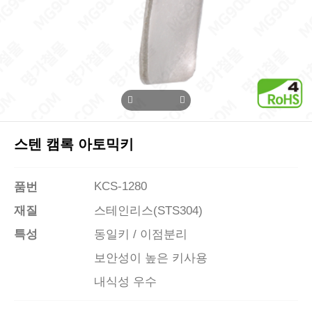
스텐 캠록 아토믹키
KCS-1280
품번
재질
스테인리스(STS304)
특성
동일키 / 이점분리
보안성이 높은 키사용
내식성 우수