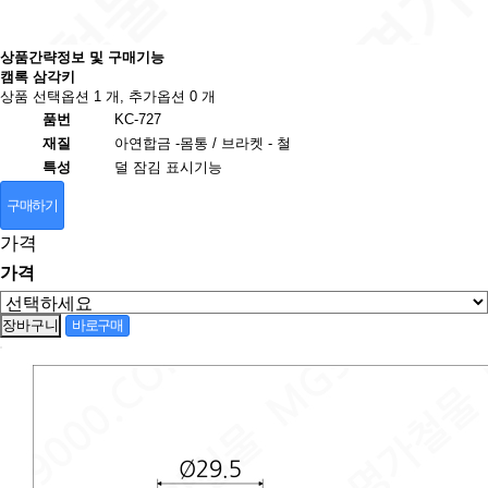
상품간략정보 및 구매기능
캠록 삼각키
상품 선택옵션 1 개, 추가옵션 0 개
품번
KC-727
재질
아연합금 -몸통 / 브라켓 - 철
특성
덜 잠김 표시기능
구매하기
가격
가격