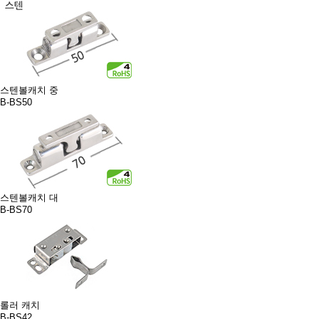
스텐볼캐치 중
B-BS50
스텐볼캐치 대
B-BS70
롤러 캐치
B-BS42