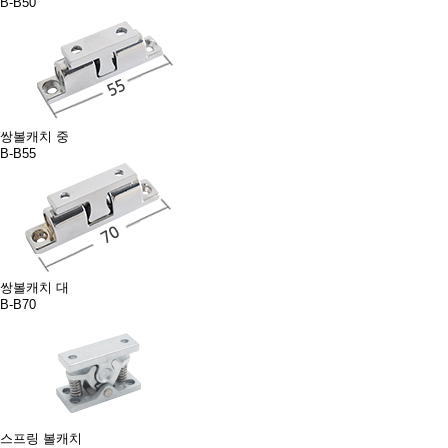
B-B50
쌍볼캐치 중
B-B55
쌍볼캐치 대
B-B70
스프링 볼캐치