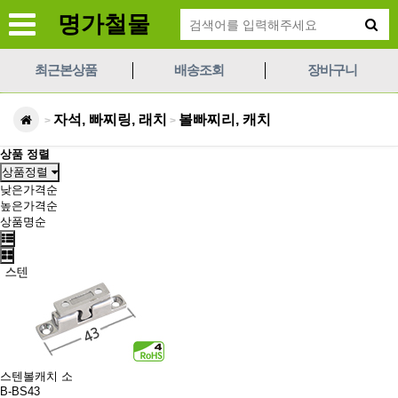
명가철물
최근본상품
배송조회
장바구니
자석, 빠찌링, 래치
볼빠찌리, 캐치
>
>
상품 정렬
상품정렬
낮은가격순
높은가격순
상품명순
스텐볼캐치 소
B-BS43