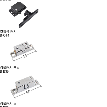
결합용 캐치
B-OT4
쌍볼캐치 극소
B-B35
쌍볼캐치 소