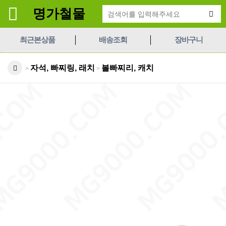
명가철물
최근본상품
배송조회
장바구니
자석, 빠찌링, 래치
볼빠찌리, 캐치
>
>