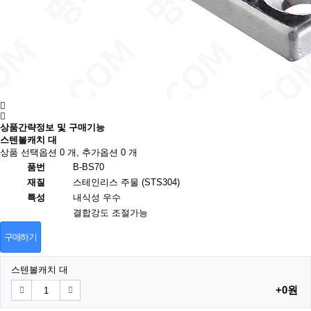
상품간략정보 및 구매기능
스텐볼캐치 대
상품 선택옵션 0 개, 추가옵션 0 개
품번
B-BS70
재질
스테인리스 주물 (STS304)
특성
내식성 우수
결합강도 조절가능
구매하기
스텐볼캐치 대
+0원