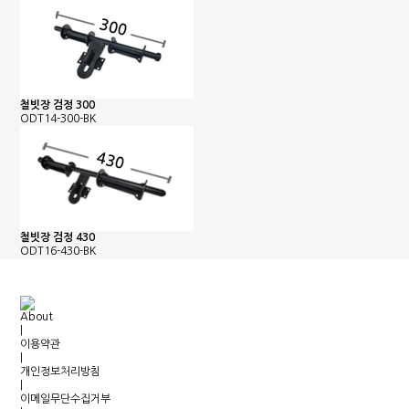
철빗장 검정 300
ODT14-300-BK
철빗장 검정 430
ODT16-430-BK
About
|
이용약관
|
개인정보처리방침
|
이메일무단수집거부