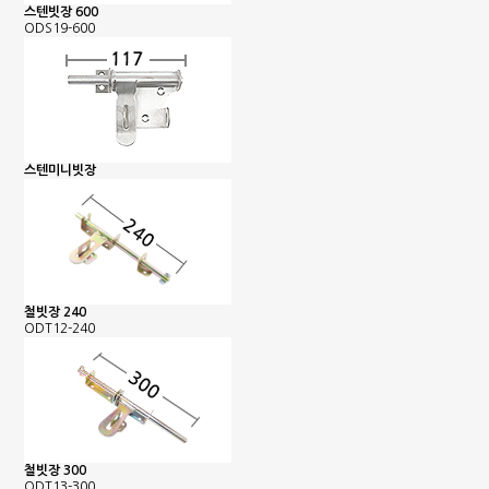
스텐빗장 600
ODS19-600
스텐미니빗장
철빗장 240
ODT12-240
철빗장 300
ODT13-300