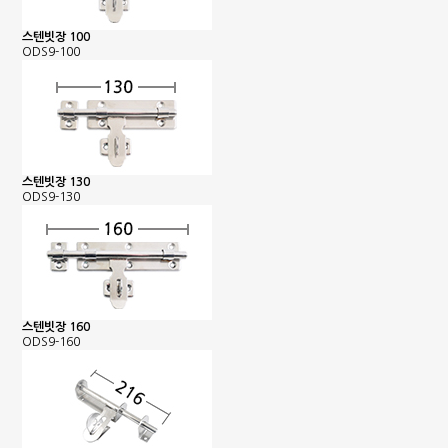
스텐빗장 100
ODS9-100
스텐빗장 130
ODS9-130
스텐빗장 160
ODS9-160
은행정보
국민 : 473601-04-101267
명정민