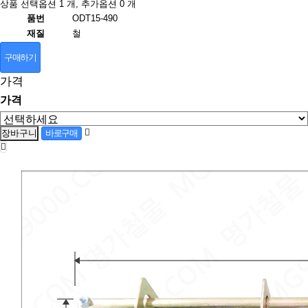
상품 선택옵션 1 개, 추가옵션 0 개
품번
ODT15-490
재질
철
구매하기
가격
가격