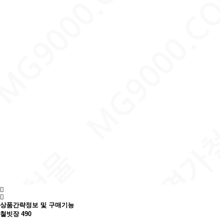
상품간략정보 및 구매기능
철빗장 490