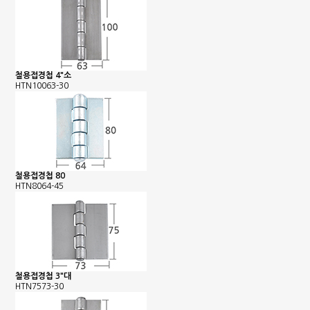
철용접경첩 4"소
HTN10063-30
철용접경첩 80
HTN8064-45
철용접경첩 3"대
HTN7573-30