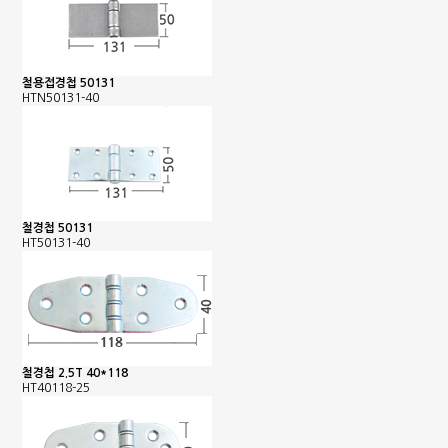
철용접경첩 50131
HTN50131-40
철경첩 50131
HT50131-40
철경첩 2.5T 40*118
HT40118-25