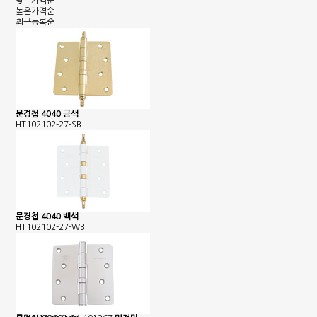
낮은가격순
높은가격순
최근등록순
문경첩 4040 금색
HT102102-27-SB
문경첩 4040 백색
HT102102-27-WB
은행정보