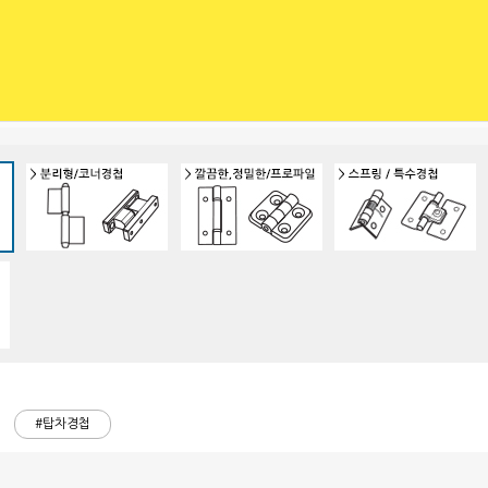
#탑차경첩