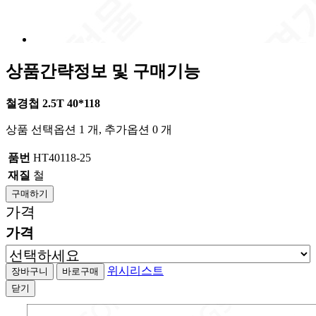
상품간략정보 및 구매기능
철경첩 2.5T 40*118
상품 선택옵션 1 개, 추가옵션 0 개
품번
HT40118-25
재질
철
구매하기
가격
가격
위시리스트
닫기