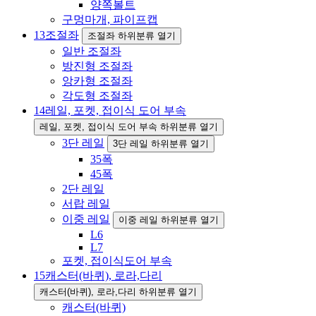
양쪽볼트
구멍마개, 파이프캡
13
조절좌
조절좌 하위분류 열기
일반 조절좌
방진형 조절좌
앙카형 조절좌
각도형 조절좌
14
레일, 포켓, 접이식 도어 부속
레일, 포켓, 접이식 도어 부속 하위분류 열기
3단 레일
3단 레일 하위분류 열기
35폭
45폭
2단 레일
서랍 레일
이중 레일
이중 레일 하위분류 열기
L6
L7
포켓, 접이식도어 부속
15
캐스터(바퀴), 로라,다리
캐스터(바퀴), 로라,다리 하위분류 열기
캐스터(바퀴)