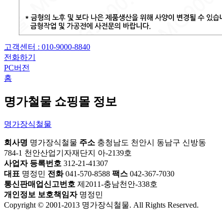
고객센터 : 010-9000-8840
전화하기
PC버전
홈
명가철물 쇼핑몰 정보
명가장식철물
회사명
명가장식철물
주소
충청남도 천안시 동남구 신방동
784-1 천안산업기자재단지 아-2139호
사업자 등록번호
312-21-41307
대표
명정민
전화
041-570-8588
팩스
042-367-7030
통신판매업신고번호
제2011-충남천안-338호
개인정보 보호책임자
명정민
Copyright © 2001-2013 명가장식철물. All Rights Reserved.