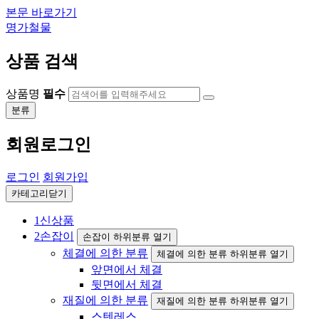
본문 바로가기
명가철물
상품 검색
상품명
필수
분류
회원로그인
로그인
회원가입
카테고리닫기
1
신상품
2
손잡이
손잡이 하위분류 열기
체결에 의한 분류
체결에 의한 분류 하위분류 열기
앞면에서 체결
뒷면에서 체결
재질에 의한 분류
재질에 의한 분류 하위분류 열기
스텐레스