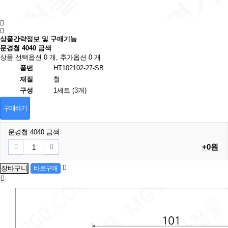
상품간략정보 및 구매기능
문경첩 4040 금색
상품 선택옵션 0 개, 추가옵션 0 개
품번
HT102102-27-SB
재질
철
구성
1세트 (3개)
구매하기
문경첩 4040 금색
+0원