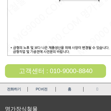
고객센터 : 010-9000-8840
전화하기
PC버전
홈
명가장식철물