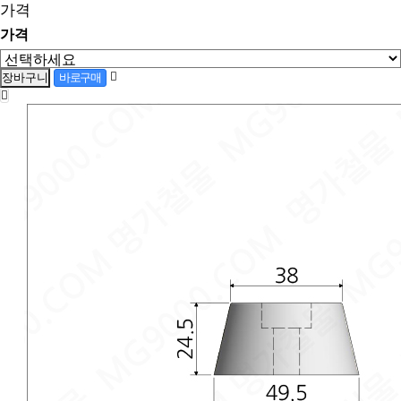
가격
가격