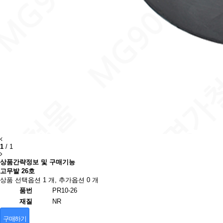
1
/
1
상품간략정보 및 구매기능
고무발 26호
상품 선택옵션 1 개, 추가옵션 0 개
품번
PR10-26
재질
NR
구매하기