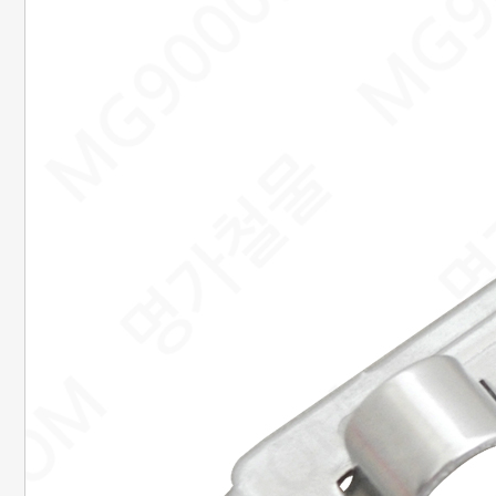
20. 준비중페이지