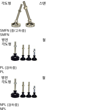
SMFN (중/고하중)
SMFN
PL (경하중)
PL
NPL (경하중)
NPL