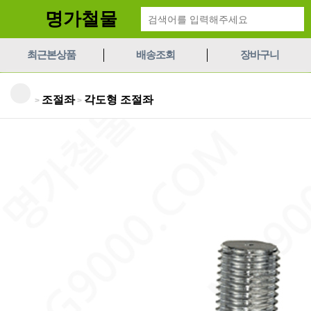
명가철물
최근본상품
배송조회
장바구니
조절좌
각도형 조절좌
>
>