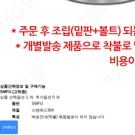
상품간략정보 및 구매기능
SMFU (고하중)
상품 선택옵션 1 개, 추가옵션 0 개
품번
SMFU
재질
스텐레스304
특성
배송안내(착불) 묶음발송이 되지 않습니다.
구매하기