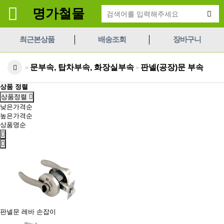
명가철물
최근본상품
배송조회
장바구니
문부속, 탑차부속, 화장실부속
판넬(공장)문 부속
>
>
상품 정렬
상품정렬
낮은가격순
높은가격순
상품명순
판넬문 레바 손잡이