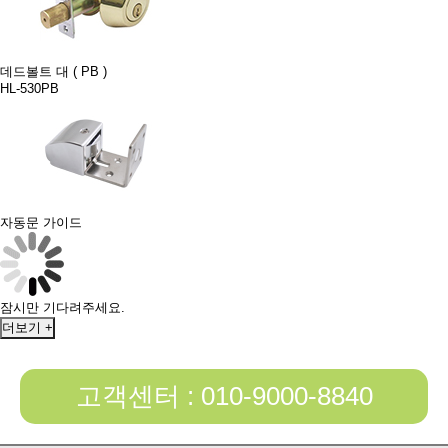
데드볼트 대 ( PB )
HL-530PB
자동문 가이드
잠시만 기다려주세요.
더보기 +
고객센터 : 010-9000-8840