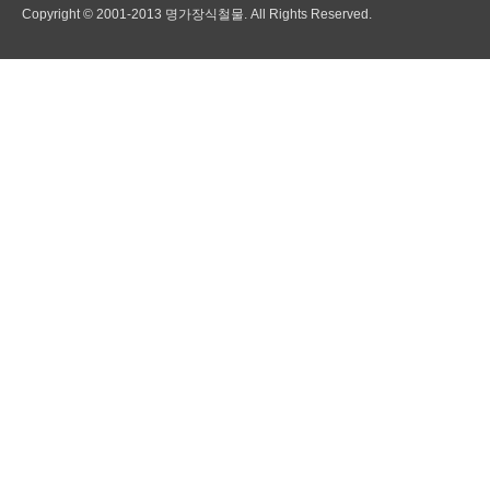
Copyright © 2001-2013 명가장식철물. All Rights Reserved.