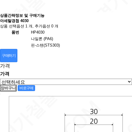
상품간략정보 및 구매기능
아세탈경첩 4030
상품 선택옵션 1 개, 추가옵션 0 개
품번
HP4030
나일론 (PA6)
핀-스텐(STS303)
구매하기
가격
가격