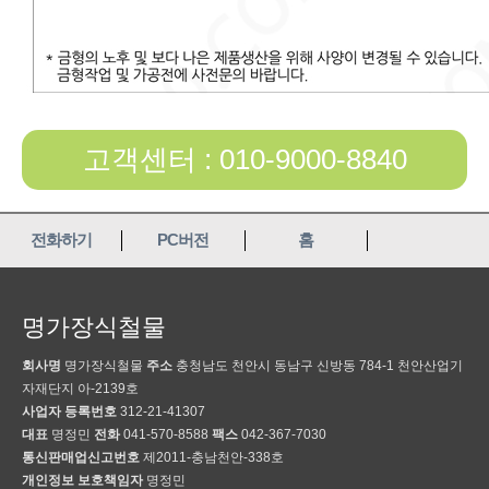
고객센터 : 010-9000-8840
전화하기
PC버전
홈
명가장식철물
회사명
명가장식철물
주소
충청남도 천안시 동남구 신방동 784-1 천안산업기
자재단지 아-2139호
사업자 등록번호
312-21-41307
대표
명정민
전화
041-570-8588
팩스
042-367-7030
통신판매업신고번호
제2011-충남천안-338호
개인정보 보호책임자
명정민