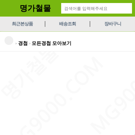
명가철물
최근본상품
배송조회
장바구니
경첩
모든경첩 모아보기
>
>