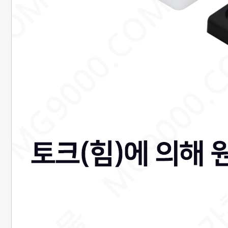
은행정보
국민 : 473601-04-101267
명정민
농협 : 1185-12-042360
명정민
근무시간안내
평일 : 08:00 ~ 18:00
택배마감안내
[대한통운] 평일 : 09:00 ~ 16:00
4시이전 당일 출고됩니다.
당일출고 안될 경우 연락 후 출고됩니다.
배송기간은 결제완료 후 2~7일
이내에 배송됩니다.