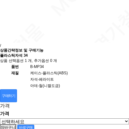
/
상품간략정보 및 구매기능
플라스틱자석 34
상품 선택옵션 1 개, 추가옵션 0 개
품번
B-MP34
재질
케이스-플라스틱(ABS)
자석-페라이트
아데-철(니켈도금)
구매하기
가격
가격