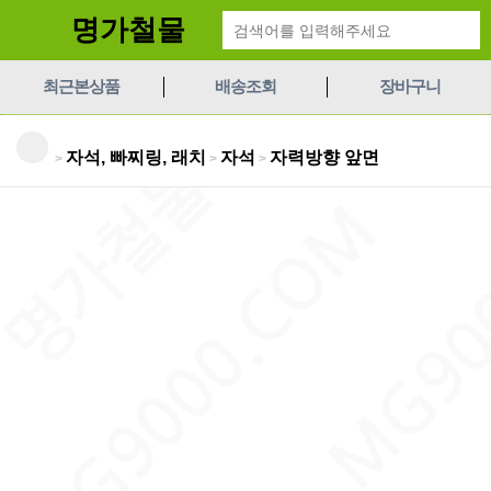
명가철물
최근본상품
배송조회
장바구니
자석, 빠찌링, 래치
자석
자력방향 앞면
>
>
>