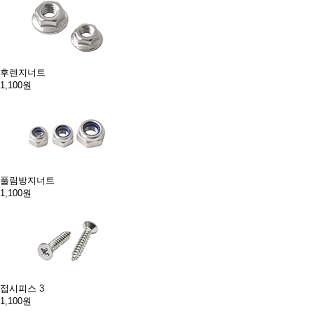
후렌지너트
1,100원
풀림방지너트
1,100원
접시피스 3
1,100원