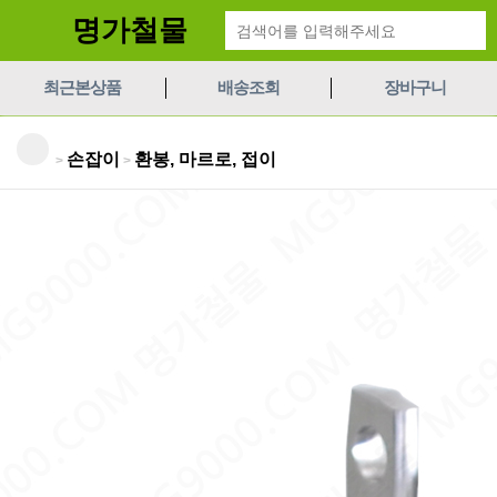
명가철물
최근본상품
배송조회
장바구니
손잡이
환봉, 마르로, 접이
>
>