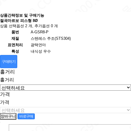
상품간략정보 및 구매기능
절곡마르보 피스형 8Ø
상품 선택옵션 2 개, 추가옵션 0 개
품번
A-GSR8-P
재질
스텐레스 주조(STS304)
표면처리
광택연마
특성
내식성 우수
구매하기
홀거리
홀거리
가격
가격