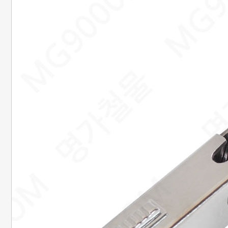
20. 준비중페이지