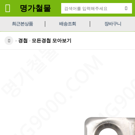
명가철물
최근본상품
배송조회
장바구니
경첩
모든경첩 모아보기
>
>