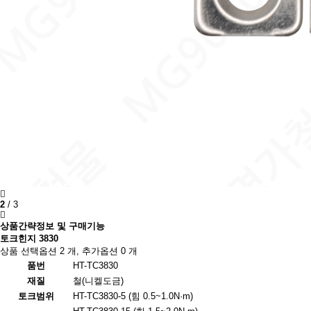
2
/
3
상품간략정보 및 구매기능
토크힌지 3830
상품 선택옵션 2 개, 추가옵션 0 개
품번
HT-TC3830
재질
철(니켈도금)
토크범위
HT-TC3830-5 (힘 0.5~1.0N·m)