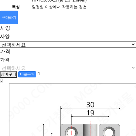
HT-TC3830-15 (힘 1.5~2.0N·m)
특성
일정힘 이상에서 작동하는 경첩
구매하기
사양
사양
가격
가격