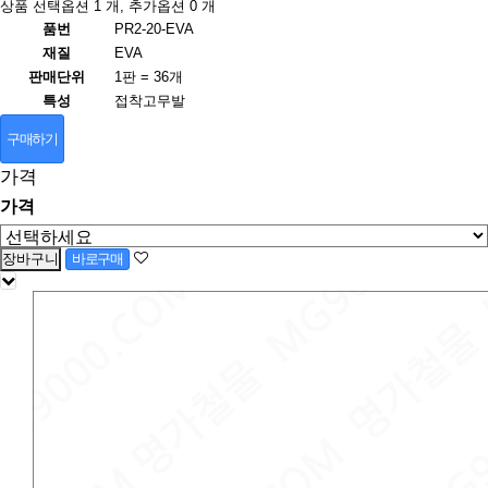
상품 선택옵션 1 개, 추가옵션 0 개
품번
PR2-20-EVA
재질
EVA
판매단위
1판 = 36개
특성
접착고무발
구매하기
가격
가격