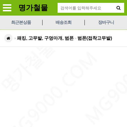
명가철물
최근본상품
배송조회
장바구니
패킹, 고무발, 구멍마개, 범폰
범폰(접착고무발)
>
>