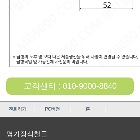
고객센터 : 010-9000-8840
전화하기
PC버전
홈
명가장식철물