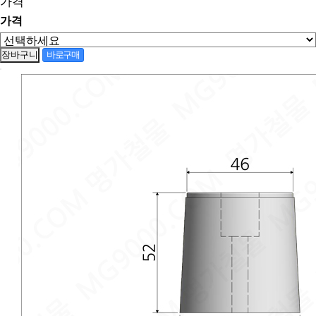
가격
가격