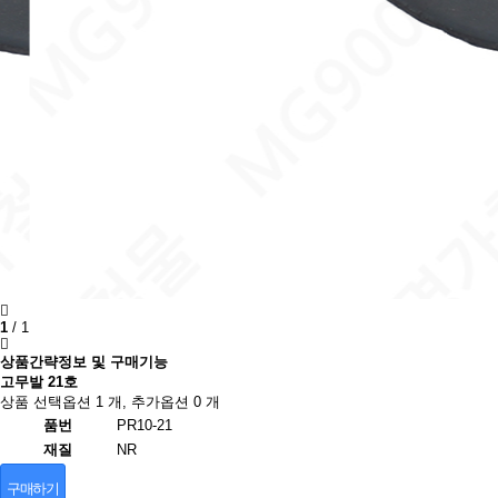
1
/
1
상품간략정보 및 구매기능
고무발 21호
상품 선택옵션 1 개, 추가옵션 0 개
품번
PR10-21
재질
NR
구매하기