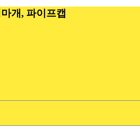
구멍마개, 파이프캡