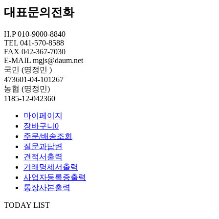
대표문의전화
H.P
010-9000-8840
TEL
041-570-8588
FAX
042-367-7030
E-MAIL
mgjs@daum.net
국민 (명정민 )
473601-04-101267
농협 (명정민)
1185-12-042360
마이페이지
장바구니
0
주문/배송조회
질문과답변
견적서출력
거래명세서출력
사업자등록증출력
통장사본출력
TODAY LIST