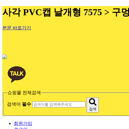
사각 PVC캡 날개형 7575 > 
본문 바로가기
쇼핑몰 전체검색
검색어
필수
검색
회원가입