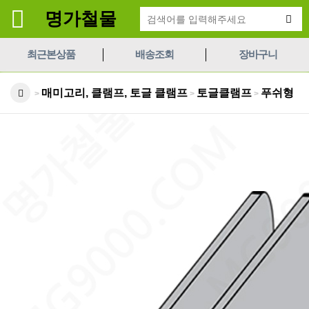
명가철물
최근본상품
배송조회
장바구니
매미고리, 클램프, 토글 클램프
토글클램프
푸쉬형
>
>
>