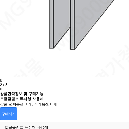
2
/
3
상품간략정보 및 구매기능
토글클램프 푸쉬형 사용예
상품 선택옵션 0 개, 추가옵션 0 개
구매하기
토글클램프 푸쉬형 사용예