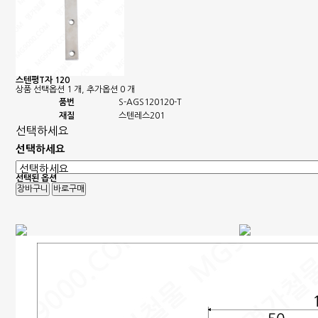
스텐평T자 120
상품 선택옵션 1 개, 추가옵션 0 개
품번
S-AGS120120-T
재질
스텐레스201
선택하세요
선택하세요
선택된 옵션
장바구니
바로구매