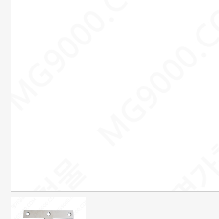
은행정보
국민 : 473601-04-101267
명정민
농협 : 1185-12-042360
명정민
근무시간안내
평일 : 08:00 ~ 18:00
택배마감안내
[대한통운] 평일 : 09:00 ~ 16:00
4시이전 당일 출고됩니다.
당일출고 안될 경우 연락 후 출고됩니다.
배송기간은 결제완료 후 2~7일
이내에 배송됩니다.