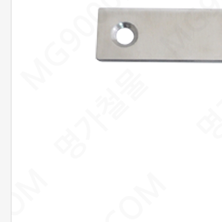
20. 준비중페이지