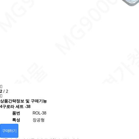
2
/
2
상품간략정보 및 구매기능
4구로라 세트 -38
품번
ROL-38
특성
장공형
구매하기