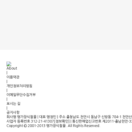
About
|
이용약관
|
개인정보처리방침
|
이메일무단수집거부
|
오시는 길
|
공지사항
회사명 명가장식철물
|
대표 명정민
|
주소 충청남도 천안시 동남구 신방동 784-1 천안
사업자 등록번호 312-21-41307[정보확인]
|
통신판매업신고번호 제2011-충남천안-3
Copyright © 2001-2013 명가장식철물. All Rights Reserved.