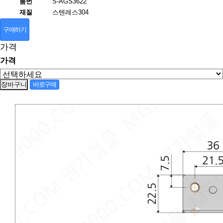
품번
S-AGS3622
재질
스텐레스304
구매하기
가격
가격