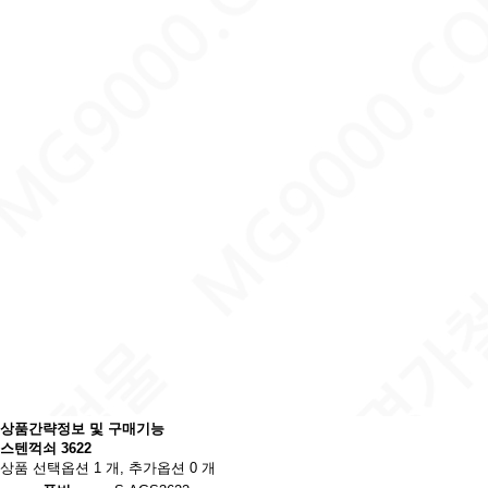
상품간략정보 및 구매기능
스텐꺽쇠 3622
상품 선택옵션 1 개, 추가옵션 0 개