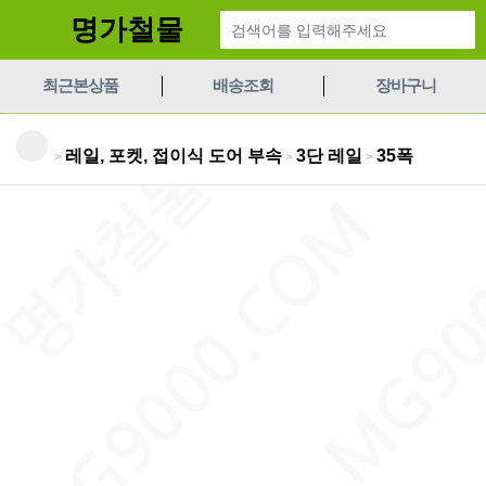
명가철물
최근본상품
배송조회
장바구니
레일, 포켓, 접이식 도어 부속
3단 레일
35폭
>
>
>