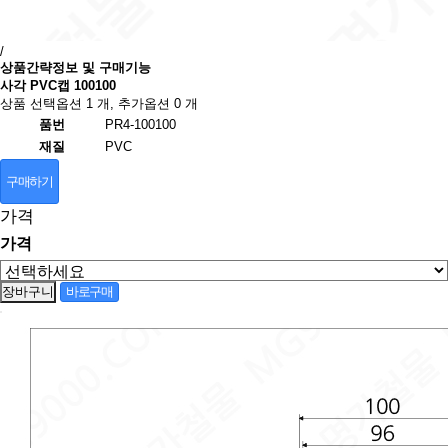
/
상품간략정보 및 구매기능
사각 PVC캡 100100
상품 선택옵션 1 개, 추가옵션 0 개
품번
PR4-100100
재질
PVC
구매하기
가격
가격