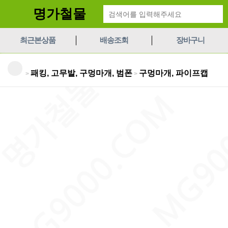
명가철물
최근본상품
배송조회
장바구니
패킹, 고무발, 구멍마개, 범폰
구멍마개, 파이프캡
>
>