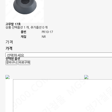
고무발 17호
상품 선택옵션 1 개, 추가옵션 0 개
품번
PR10-17
재질
NR
가격
가격
선택된 옵션
장바구니
바로구매