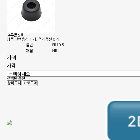
고무발 5호
상품 선택옵션 1 개, 추가옵션 0 개
품번
PR10-5
재질
NR
가격
가격
선택된 옵션
장바구니
바로구매