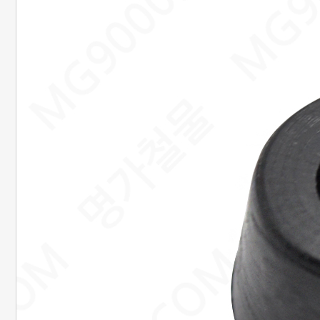
20. 준비중페이지