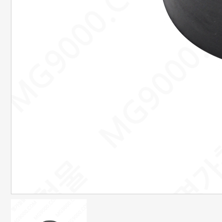
은행정보
국민 : 473601-04-101267
명정민
농협 : 1185-12-042360
명정민
근무시간안내
평일 : 08:00 ~ 18:00
택배마감안내
[대한통운] 평일 : 09:00 ~ 16:00
4시이전 당일 출고됩니다.
당일출고 안될 경우 연락 후 출고됩니다.
배송기간은 결제완료 후 2~7일
이내에 배송됩니다.