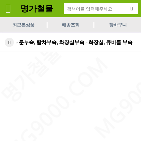
명가철물
최근본상품
배송조회
장바구니
문부속, 탑차부속, 화장실부속
화장실, 큐비클 부속
>
>