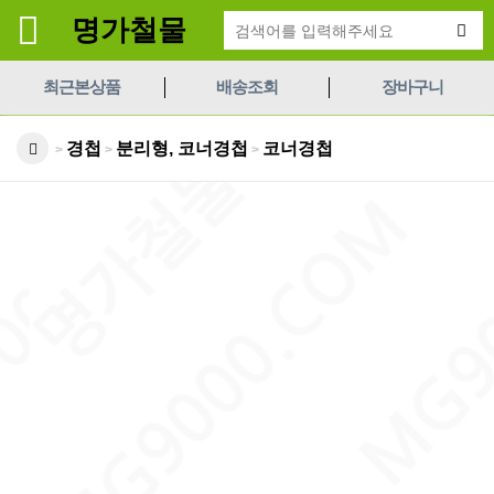
명가철물
최근본상품
배송조회
장바구니
경첩
분리형, 코너경첩
코너경첩
>
>
>