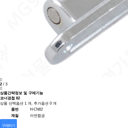
2
/
3
상품간략정보 및 구매기능
코너경첩 82
상품 선택옵션 1 개, 추가옵션 0 개
품번
H-CN82
재질
아연합금
구매하기