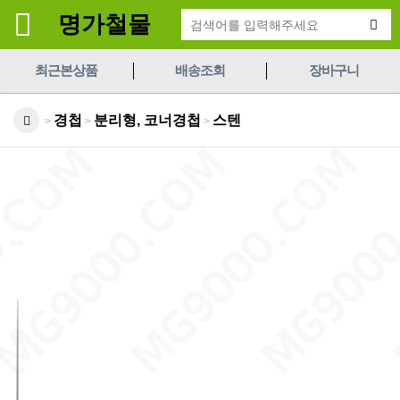
명가철물
최근본상품
배송조회
장바구니
경첩
분리형, 코너경첩
스텐
>
>
>