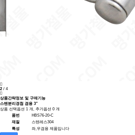
2
/
4
상품간략정보 및 구매기능
스텐분리경첩 겸용 3"
상품 선택옵션 1 개, 추가옵션 0 개
품번
HBS76-20-C
재질
스텐레스304
특성
좌,우겸용 제품입니다